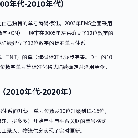
0年代-2010年代）
己独特的单号编码标准。2003年EMS全面采用
字+CN）。顺丰在2005年左右确立了12位数字的
陆续建立了12位数字的标准单号体系。
S、TNT）的单号编码标准也逐步完善。DHL的10
x的12位数字单号等标准化格式陆续确定并沿用至今。
010年代-2020年）
体系的升级。单号位数从10位升级到12-15位，
京东、拼多多）开始产生与平台关联的单号格式。
人工录入，物流信息实现了实时更新。