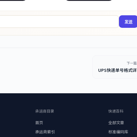
发送
下一篇
UPS快递单号格式
承运商目录
快递百科
首页
全部文章
承运商索引
标准编码库