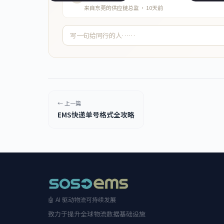
来自东莞的供应链总监 · 10天前
← 上一篇
EMS快递单号格式全攻略
🤖 AI 驱动物流可持续发展
致力于提升全球物流数据基础设施