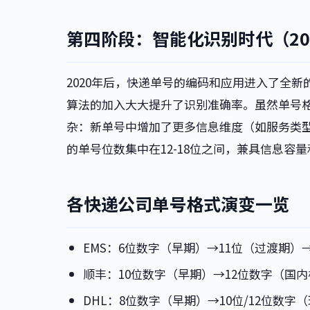
第四阶段：智能化识别时代（20
2020年后，快递单号的编码和应用进入了全新
算法的加入大大提升了识别准确率。虽然单号
杂：新单号中增加了更多信息维度（如服务类型
的单号位数集中在12-18位之间，兼具信息容
各快递公司单号格式演变一览
EMS：6位数字（早期）→11位（过渡期）
顺丰：10位数字（早期）→12位数字（国
DHL：8位数字（早期）→10位/12位数字