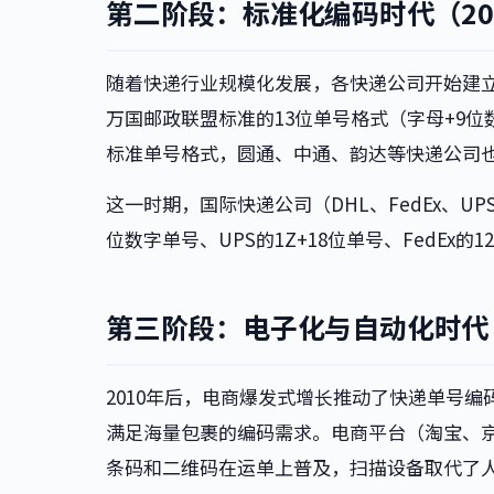
第二阶段：标准化编码时代（200
随着快递行业规模化发展，各快递公司开始建立自
万国邮政联盟标准的13位单号格式（字母+9位数
标准单号格式，圆通、中通、韵达等快递公司也
这一时期，国际快递公司（DHL、FedEx、UP
位数字单号、UPS的1Z+18位单号、FedE
第三阶段：电子化与自动化时代（2
2010年后，电商爆发式增长推动了快递单号编码
满足海量包裹的编码需求。电商平台（淘宝、
条码和二维码在运单上普及，扫描设备取代了