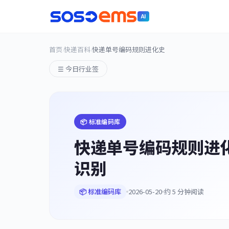
AI
首页
快递百科
快递单号编码规则进化史
›
›
☰ 今日行业签
📦 标准编码库
快递单号编码规则进
识别
📦 标准编码库
2026-05-20
约 5 分钟阅读