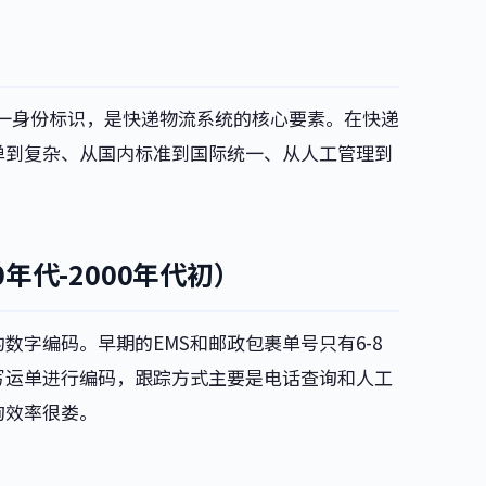
包裹的唯一身份标识，是快递物流系统的核心要素。在快递
单到复杂、从国内标准到国际统一、从人工管理到
年代-2000年代初）
字编码。早期的EMS和邮政包裹单号只有6-8
写运单进行编码，跟踪方式主要是电话查询和人工
询效率很娄。