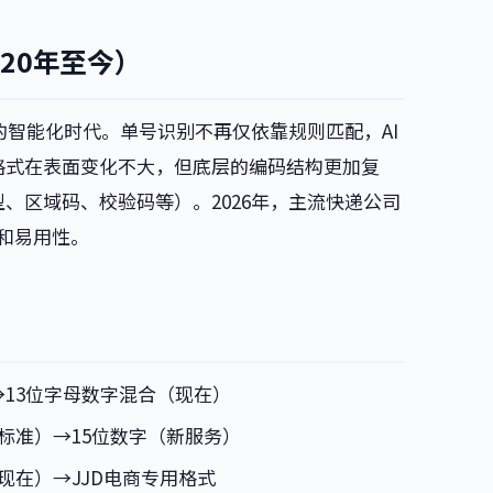
20年至今）
的智能化时代。单号识别不再仅依靠规则匹配，AI
格式在表面变化不大，但底层的编码结构更加复
、区域码、校验码等）。2026年，主流快递公司
量和易用性。
→13位字母数字混合（现在）
内标准）→15位数字（新服务）
（现在）→JJD电商专用格式