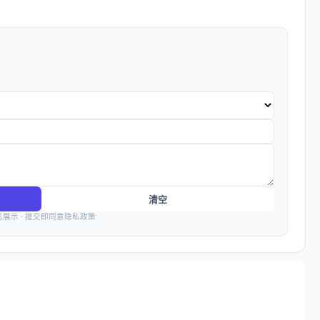
清空
名展示 · 提交即同意隐私政策