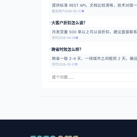
提供标准 REST API，文档比较清晰，技术对接一
匿名用户
2026-05-27
6
大客户折扣怎么谈？
▶
月发货量 500 单以上可以谈折扣，建议直接联
货代
2026-04-08
4
跨省时效怎么样？
▶
跨省一般 2-4 天，一线城市之间能到 2 天。
货代
2026-05-03
1