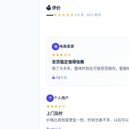
🗳️ 评价
—
☆☆☆☆☆
316 条 · 88% 推荐
电商卖家
电
★★★☆☆
发货稳定值得信赖
用了大半年，整体时效在可接受范围内，客服
👍️ 13
举报
个人用户
个
★★★☆☆
上门及时
价格比其他家便宜一些，时效也差不多，以后可以