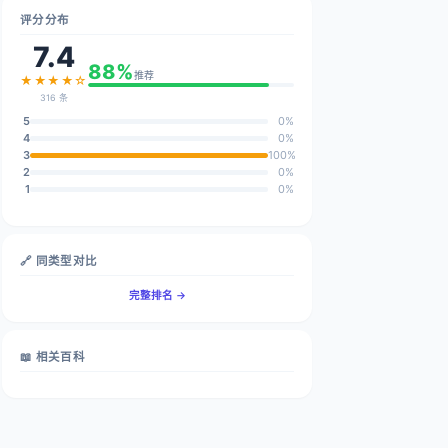
评分分布
7.4
88%
推荐
★★★★☆
316 条
5
0%
4
0%
3
100%
2
0%
1
0%
🔗 同类型对比
完整排名 →
📖 相关百科