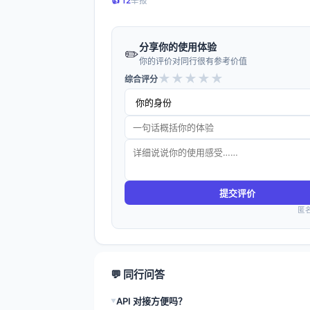
👍️ 12
举报
分享你的使用体验
✏️
你的评价对同行很有参考价值
★
★
★
★
★
综合评分
提交评价
匿
💬 同行问答
API 对接方便吗？
▶