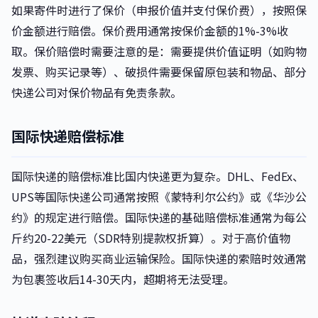
如果寄件时进行了保价（申报价值并支付保价费），按照保
价金额进行赔偿。保价费用通常按保价金额的1%-3%收
取。保价赔偿时需要注意的是：需要提供价值证明（如购物
发票、购买记录等）、破损件需要保留原包装和物品、部分
快递公司对保价物品有免责条款。
国际快递赔偿标准
国际快递的赔偿标准比国内快递更为复杂。DHL、FedEx、
UPS等国际快递公司通常按照《蒙特利尔公约》或《华沙公
约》的规定进行赔偿。国际快递的基础赔偿标准通常为每公
斤约20-22美元（SDR特别提款权折算）。对于高价值物
品，强烈建议购买商业运输保险。国际快递的索赔时效通常
为包裹签收后14-30天内，超期将无法受理。