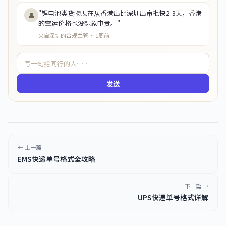
"锂电池类货物现在从香港出比深圳出审批快2-3天，香港
👤
的空运价格也没想象中贵。"
来自深圳的合规主管 · 1周前
发送
← 上一篇
EMS快递单号格式全攻略
下一篇 →
UPS快递单号格式详解