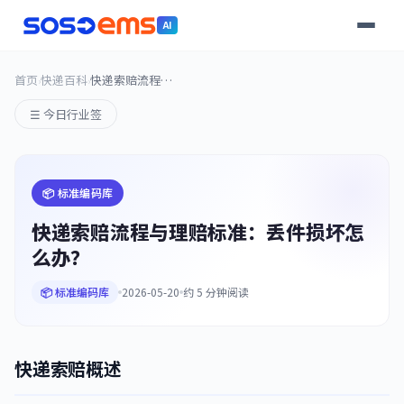
AI
首页
快递百科
快递索赔流程与理赔标准
›
›
☰ 今日行业签
📦 标准编码库
快递索赔流程与理赔标准：丢件损坏怎
么办？
📦 标准编码库
2026-05-20
约 5 分钟阅读
快递索赔概述