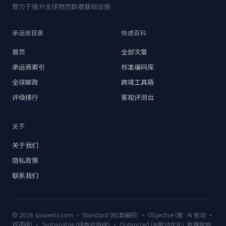
致力于提升全球物流数据基础设施
承运商目录
快递百科
首页
全部文章
承运商索引
标准编码库
全球邮政
跨境工具箱
评级排行
客观评测台
关于
关于我们
隐私政策
联系我们
© 2026 sosoems.com — Standard (标准编码) · Objective (客
AI 驱动 ·
观评级) · Sustainable (绿色可持续) · Optimized (AI驱动优化)
数据赋能