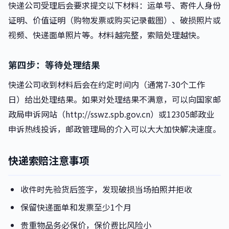
快递公司受理后会要求提交以下材料：运单号、寄件人身份
证明、价值证明（购物发票或购买记录截图）、破损照片或
视频、快递面单照片等。材料越完整，索赔处理越快。
第四步：等待处理结果
快递公司收到材料后会在约定时间内（通常7-30个工作
日）给出处理结果。如果对处理结果不满意，可以向国家邮
政局申诉网站（http://sswz.spb.gov.cn）或12305邮政业
申诉热线投诉，邮政管理局的介入可以大大加快解决速度。
快递索赔注意事项
收件时先验货后签字，发现破损当场拍照并拒收
保留快递面单和发票至少1个月
贵重物品务必保价，保价费比风险小