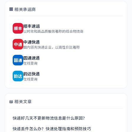
🏢 相关承运商
顺丰速运
顺丰
以时效和高品质服务著称的综合物流商
中通快递
中通
国内领先快递企业，以高性价比著称
圆通速递
圆通
在线查询
韵达快递
韵达
在线查询
📖 相关文章
快递好几天不更新物流信息是什么原因？
快递丢件怎么办？快速处理指南和预防技巧