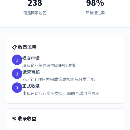
238
98%
覆盖国家地区
审核通过率
📋 收录流程
提交申请
1
填写企业信息与物流服务详情
运营审核
2
3-5 个工作日内完成信息核实与分类匹配
正式收录
3
出现在对应行业分类页，面向全球用户展示
🎯 收录收益