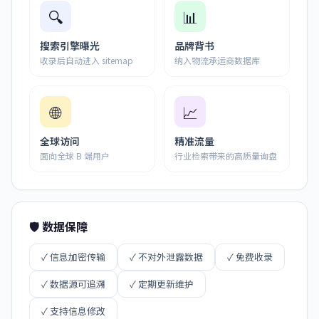
🔍
📊
搜索引擎曝光
品牌背书
收录后自动进入 sitemap
纳入物流承运商数据库
🌐
📈
全球访问
精准流量
面向全球 B 端用户
行业检索带来的高质量询盘
🛡️ 数据保障
✓ 信息加密传输
✓ 不对外泄露数据
✓ 免费收录
✓ 数据源可追溯
✓ 定期更新维护
✓ 支持信息修改