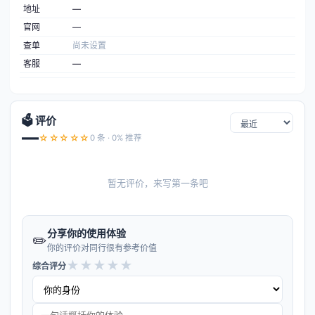
地址
—
官网
—
查单
尚未设置
客服
—
🗳️ 评价
—
☆☆☆☆☆
0 条 · 0% 推荐
暂无评价，来写第一条吧
分享你的使用体验
✏️
你的评价对同行很有参考价值
★
★
★
★
★
综合评分