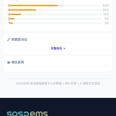
5
52%
4
28%
3
12%
2
5%
1
3%
🔗 同类型对比
完整排名 →
📖 相关百科
SOSOEMS 承运商指数基于公开数据 + 用户反馈 + AI 模型交叉验证