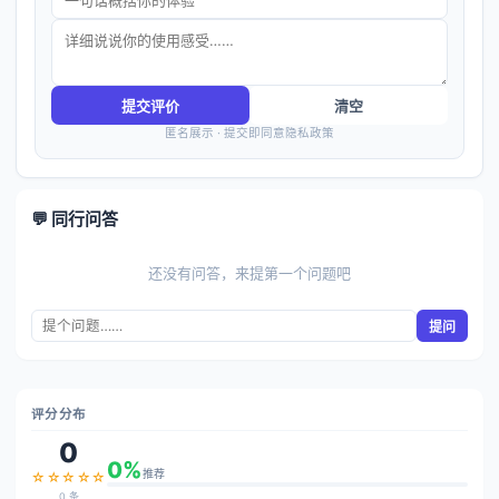
提交评价
清空
匿名展示 · 提交即同意隐私政策
💬 同行问答
还没有问答，来提第一个问题吧
提问
评分分布
0
0%
推荐
☆☆☆☆☆
0 条