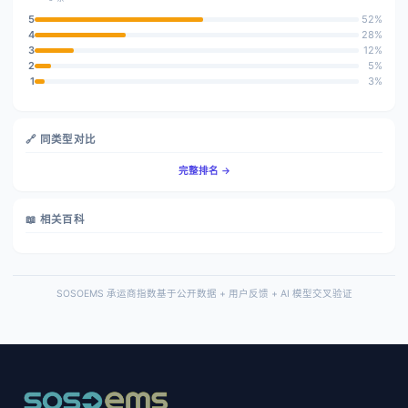
5
52%
4
28%
3
12%
2
5%
1
3%
🔗 同类型对比
完整排名 →
📖 相关百科
SOSOEMS 承运商指数基于公开数据 + 用户反馈 + AI 模型交叉验证