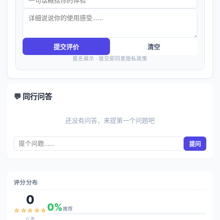
提交评价
清空
匿名展示 · 提交即同意隐私政策
💬 同行问答
还没有问答，来提第一个问题吧
提问
评分分布
0
0%
推荐
☆☆☆☆☆
0 条