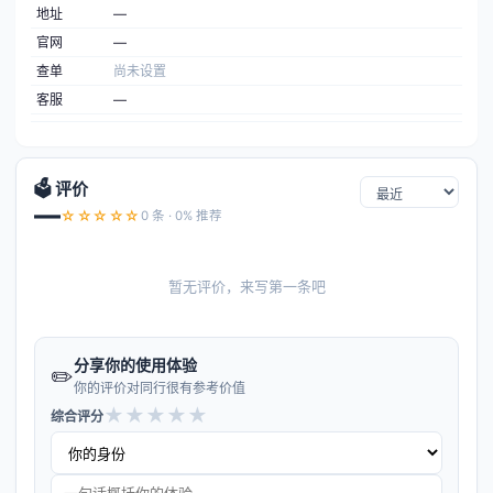
地址
—
官网
—
查单
尚未设置
客服
—
🗳️ 评价
—
☆☆☆☆☆
0 条 · 0% 推荐
暂无评价，来写第一条吧
分享你的使用体验
✏️
你的评价对同行很有参考价值
★
★
★
★
★
综合评分