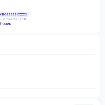
CNC00000XXXXX
 · ISO 7064 校验 · 永久唯一
是 GCCN？→