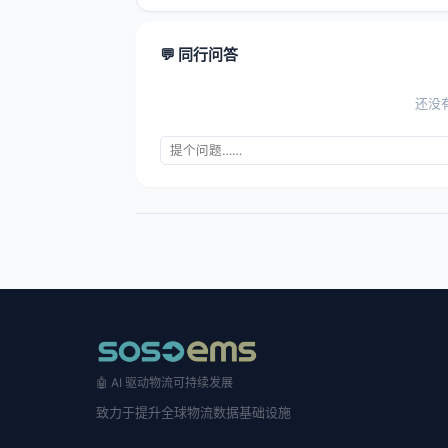
💬 同行问答
还没
🤖 AI 驱动物流可持续发展
致力于提升全球物流数据基础设施