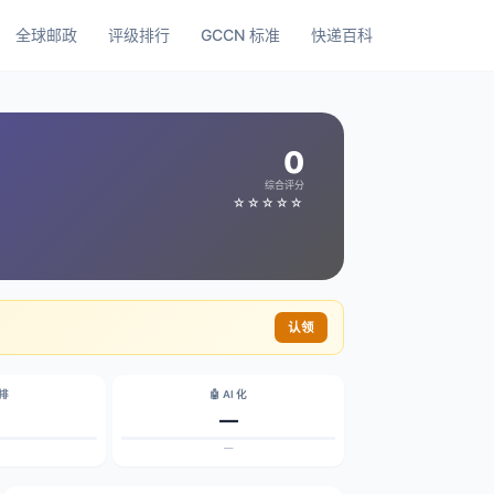
全球邮政
评级排行
GCCN 标准
快递百科
0
综合评分
☆☆☆☆☆
认领
碳排
🤖 AI 化
—
—
—