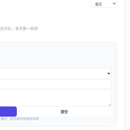
无评价，来写第一条吧
清空
名展示 · 提交即同意隐私政策