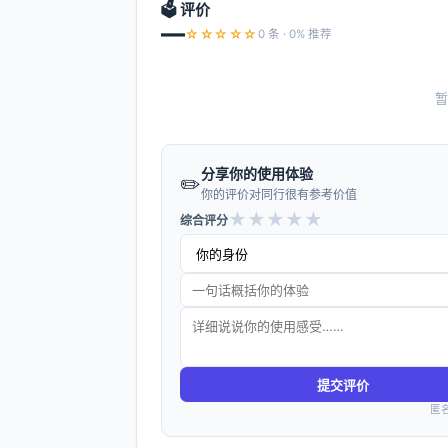
🗳️ 评价
—
☆☆☆☆☆
0 条 · 0% 推荐
暂
分享你的使用体验
✏️
你的评价对同行很有参考价值
★
★
★
★
★
综合评分
提交评价
匿