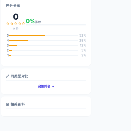
评分分布
0
0%
推荐
☆☆☆☆☆
0 条
5
52%
4
28%
3
12%
2
5%
1
3%
🔗 同类型对比
完整排名 →
📖 相关百科