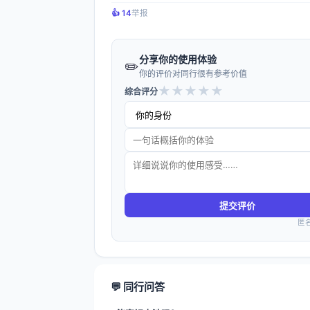
👍️ 14
举报
分享你的使用体验
✏️
你的评价对同行很有参考价值
★
★
★
★
★
综合评分
提交评价
匿
💬 同行问答