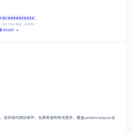
CNC00000XXXXX
 · ISO 7064 校验 · 永久唯一
是 GCCN？→
国家邮政服务，提供国内国际邮件、包裹寄递和物流服务，覆盖uzbekistanpost全