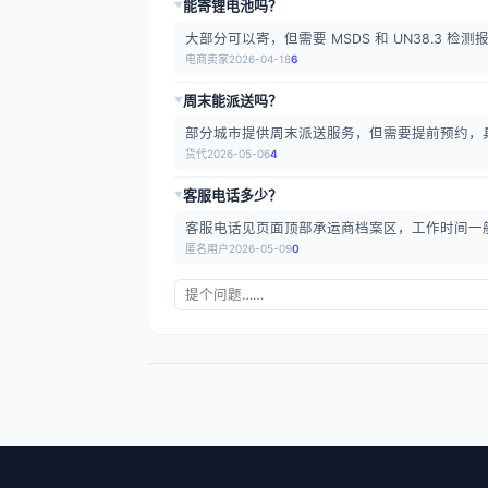
能寄锂电池吗？
▶
大部分可以寄，但需要 MSDS 和 UN38.3 
电商卖家
2026-04-18
6
周末能派送吗？
▶
部分城市提供周末派送服务，但需要提前预约，
货代
2026-05-06
4
客服电话多少？
▶
客服电话见页面顶部承运商档案区，工作时间一
匿名用户
2026-05-09
0