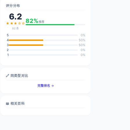
评分分布
6.2
82%
推荐
★★★☆☆
82 条
5
0%
4
50%
3
50%
2
0%
1
0%
🔗 同类型对比
完整排名 →
📖 相关百科