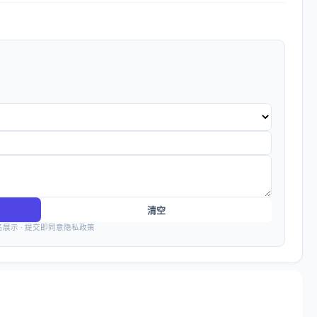
清空
名展示 · 提交即同意隐私政策