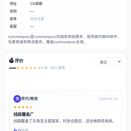
地址
CN首都
官网
—
查单
尚未设置
客服
—
turkmenpost是turkmenpost的国家邮政服务，提供国内国际邮件、
包裹寄递和物流服务，覆盖turkmenpost全境。
🗳️ 评价
—
☆☆☆☆☆
303 条 · 86% 推荐
货代/物流
货
2026-05-13
★★★★☆
线路覆盖广
线路覆盖了东南亚主要国家，时效也稳定，适合做跨境电商。
👍️ 11
举报