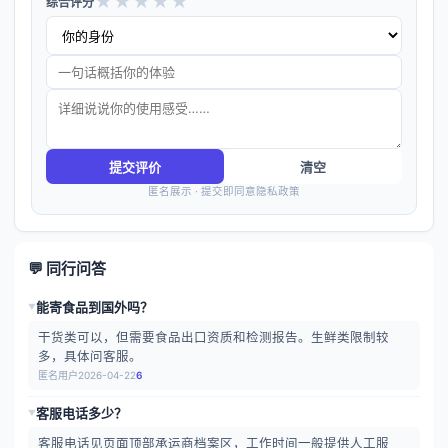
★
★
★
★
★
综合评分
提交评价
清空
匿名展示 · 提交即同意隐私政策
💬 同行问答
能寄食品到国外吗？
▶
干货类可以，但需要食品出口资质和检测报告。生鲜类限制较
多，具体问客服。
匿名用户
2026-04-22
6
客服电话多少？
▶
客服电话见页面顶部承运商档案区，工作时间一般提供人工服