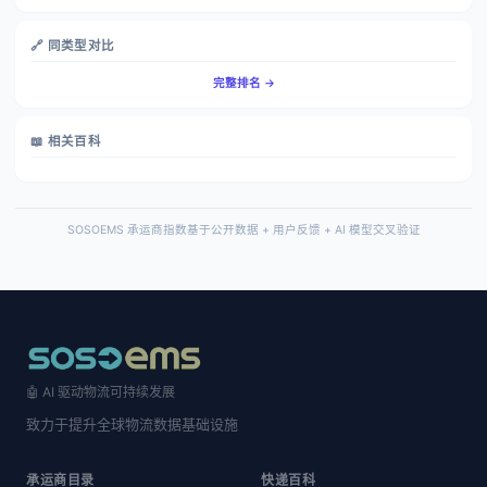
🔗 同类型对比
完整排名 →
📖 相关百科
SOSOEMS 承运商指数基于公开数据 + 用户反馈 + AI 模型交叉验证
🤖 AI 驱动物流可持续发展
致力于提升全球物流数据基础设施
承运商目录
快递百科