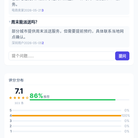
务。
电商卖家
2026-05-21
3
周末能派送吗？
▶
部分城市提供周末派送服务，但需要提前预约，具体联系当地网
点确认。
深圳用户
2026-05-05
2
提问
评分分布
7.1
86%
推荐
★★★★☆
303 条
5
0%
4
100%
3
0%
2
0%
1
0%