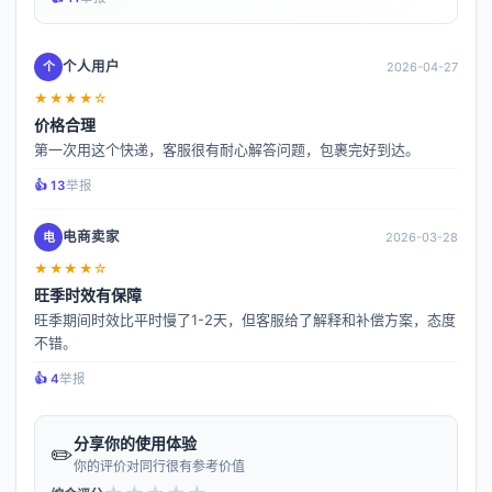
个人用户
个
2026-04-27
★★★★☆
价格合理
第一次用这个快递，客服很有耐心解答问题，包裹完好到达。
👍️ 13
举报
电商卖家
电
2026-03-28
★★★★☆
旺季时效有保障
旺季期间时效比平时慢了1-2天，但客服给了解释和补偿方案，态度
不错。
👍️ 4
举报
分享你的使用体验
✏️
你的评价对同行很有参考价值