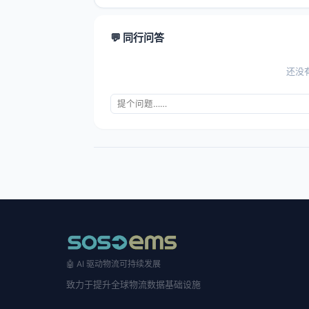
💬 同行问答
还没
🤖 AI 驱动物流可持续发展
致力于提升全球物流数据基础设施