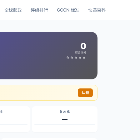
全球邮政
评级排行
GCCN 标准
快递百科
0
综合评分
☆☆☆☆☆
认领
碳排
🤖 AI 化
—
—
—