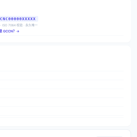
CNC00000XXXXX
 · ISO 7064 校验 · 永久唯一
是 GCCN？→