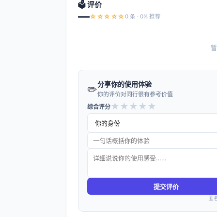
🗳️ 评价
—
☆☆☆☆☆
0 条 · 0% 推荐
暂
分享你的使用体验
✏️
你的评价对同行很有参考价值
★
★
★
★
★
综合评分
提交评价
匿