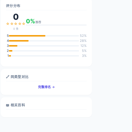
评分分布
0
0%
推荐
☆☆☆☆☆
0 条
5
52%
4
28%
3
12%
2
5%
1
3%
🔗 同类型对比
完整排名 →
📖 相关百科