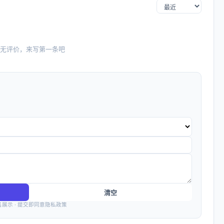
无评价，来写第一条吧
清空
名展示 · 提交即同意隐私政策