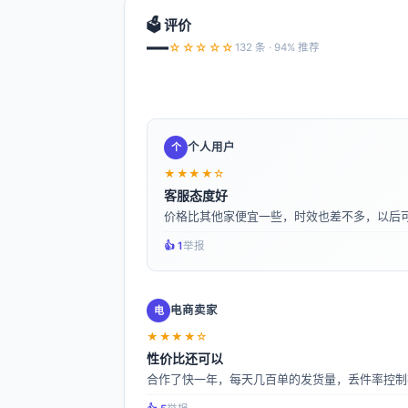
🗳️ 评价
—
☆☆☆☆☆
132 条 · 94% 推荐
个人用户
个
★★★★☆
客服态度好
价格比其他家便宜一些，时效也差不多，以后
👍️ 1
举报
电商卖家
电
★★★★☆
性价比还可以
合作了快一年，每天几百单的发货量，丢件率控制