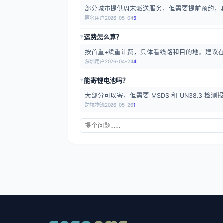
部分城市提供周末派送服务，但需要提前预约，
匿名用户
2026-05-04
5
运费怎么算？
▶
按首重+续重计费，具体看线路和目的地。建议
深圳用户
2026-04-24
4
能寄锂电池吗？
▶
大部分可以寄，但需要 MSDS 和 UN38.3 
跨境物流
2026-05-26
1