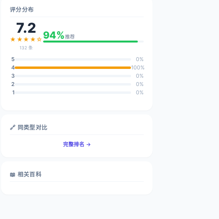
评分分布
7.2
94%
推荐
★★★★☆
132 条
5
0%
4
100%
3
0%
2
0%
1
0%
🔗 同类型对比
完整排名 →
📖 相关百科