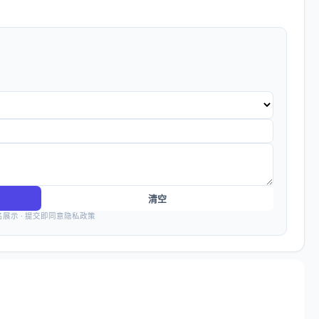
清空
名展示 · 提交即同意隐私政策