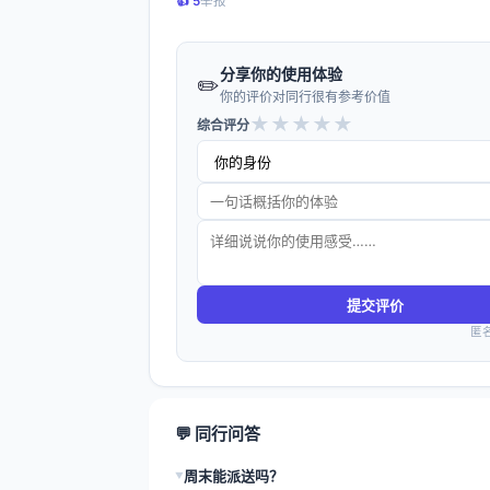
👍️ 5
举报
分享你的使用体验
✏️
你的评价对同行很有参考价值
★
★
★
★
★
综合评分
提交评价
匿
💬 同行问答
周末能派送吗？
▶