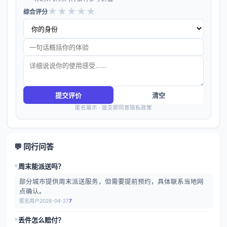
★
★
★
★
★
综合评分
提交评价
清空
匿名展示 · 提交即同意隐私政策
💬 同行问答
周末能派送吗？
▶
部分城市提供周末派送服务，但需要提前预约，具体联系当地网
点确认。
匿名用户
2026-04-27
7
丢件怎么赔付？
▶