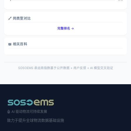
🔗 同类型对比
完整排名 →
📖 相关百科
SOSOEMS 承运商指数基于公开数据 + 用户反馈 + AI 模型交叉验证
🤖 AI 驱动物流可持续发展
致力于提升全球物流数据基础设施