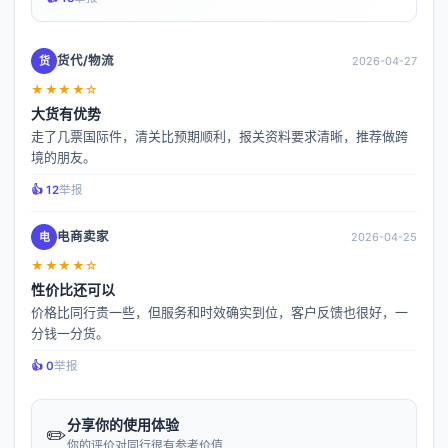
货代/物流
货
2026-04-27
★★★★☆
大货有优势
走了几票国际件，清关比预期顺利，报关资料要求清晰，推荐做跨
境的朋友。
👍️ 12
举报
电商卖家
电
2026-04-25
★★★★☆
性价比还可以
价格比同行贵一些，但服务和时效确实到位，客户反馈也很好，一
分钱一分货。
👍️ 0
举报
分享你的使用体验
✏️
你的评价对同行很有参考价值