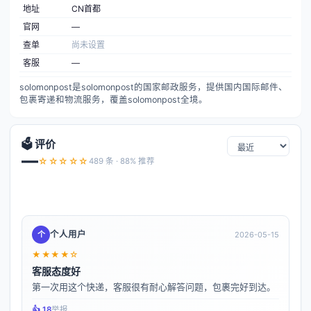
地址
CN首都
官网
—
查单
尚未设置
客服
—
solomonpost是solomonpost的国家邮政服务，提供国内国际邮件、
包裹寄递和物流服务，覆盖solomonpost全境。
🗳️ 评价
—
☆☆☆☆☆
489 条 · 88% 推荐
个人用户
个
2026-05-15
★★★★☆
客服态度好
第一次用这个快递，客服很有耐心解答问题，包裹完好到达。
👍️ 18
举报