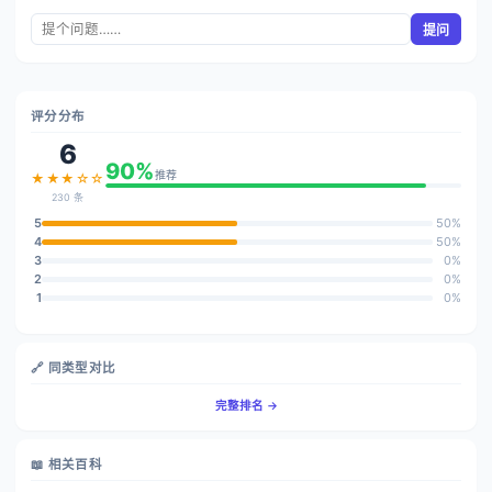
提问
评分分布
6
90%
推荐
★★★☆☆
230 条
5
50%
4
50%
3
0%
2
0%
1
0%
🔗 同类型对比
完整排名 →
📖 相关百科