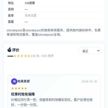
地址
CN首都
官网
—
查单
尚未设置
客服
—
slovakpost是slovakpost的国家邮政服务，提供国内国际邮件、包裹
寄递和物流服务，覆盖slovakpost全境。
🗳️ 评价
—
☆☆☆☆☆
230 条 · 90% 推荐
电商卖家
电
2026-05-18
★★★★★
旺季时效有保障
价格比同行贵一些，但服务和时效确实到位，客户反馈也很
好，一分钱一分货。