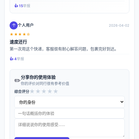
👍️ 15
举报
个人用户
个
2026-04-02
★★★★☆
速度还行
第一次用这个快递，客服很有耐心解答问题，包裹完好到达。
👍️ 4
举报
分享你的使用体验
✏️
你的评价对同行很有参考价值
★
★
★
★
★
综合评分