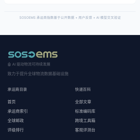
SOSOEMS 承运商指数基于公开数据 + 用户反馈 + AI 模型交叉验证
🤖 AI 驱动物流可持续发展
致力于提升全球物流数据基础设施
承运商目录
快递百科
首页
全部文章
承运商索引
标准编码库
全球邮政
跨境工具箱
评级排行
客观评测台