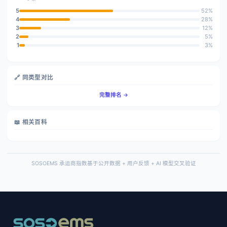
5
52%
4
28%
3
12%
2
5%
1
3%
🔗 同类型对比
完整排名 →
📖 相关百科
SOSOEMS 承运商指数基于公开数据 + 用户反馈 + AI 模型交叉验证