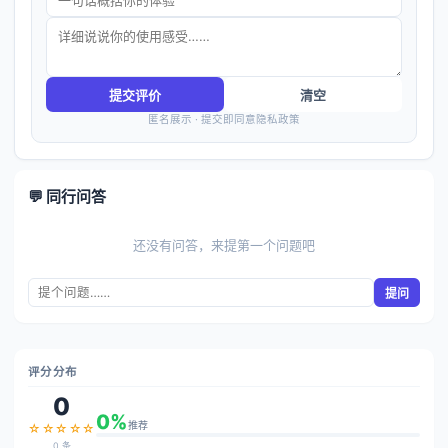
提交评价
清空
匿名展示 · 提交即同意隐私政策
💬 同行问答
还没有问答，来提第一个问题吧
提问
评分分布
0
0%
推荐
☆☆☆☆☆
0 条