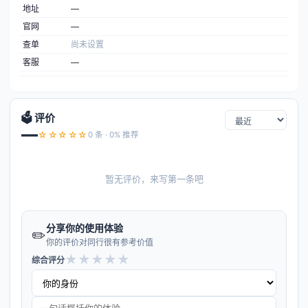
地址
—
官网
—
查单
尚未设置
客服
—
🗳️ 评价
—
☆☆☆☆☆
0 条 · 0% 推荐
暂无评价，来写第一条吧
分享你的使用体验
✏️
你的评价对同行很有参考价值
★
★
★
★
★
综合评分