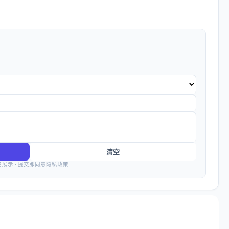
清空
名展示 · 提交即同意隐私政策