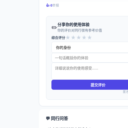
👍️ 6
举报
分享你的使用体验
✏️
你的评价对同行很有参考价值
★
★
★
★
★
综合评分
提交评价
匿
💬 同行问答