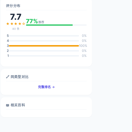
评分分布
7.7
77%
推荐
★★★★☆
80 条
5
0%
4
0%
3
100%
2
0%
1
0%
🔗 同类型对比
完整排名 →
📖 相关百科