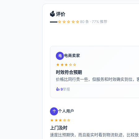
🗳️ 评价
—
☆☆☆☆☆
80 条 · 77% 推荐
电商卖家
电
★★★☆☆
时效符合预期
价格比同行贵一些，但服务和时效确实到位，
👍️ 9
举报
个人用户
个
★★★☆☆
上门及时
速度比预期快，而且能实时看到物流轨迹，比较放