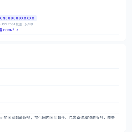
CNC00000XXXXX
 · ISO 7064 校验 · 永久唯一
是 GCCN？→
rremiquelonpost的国家邮政服务，提供国内国际邮件、包裹寄递和物流服务，覆盖