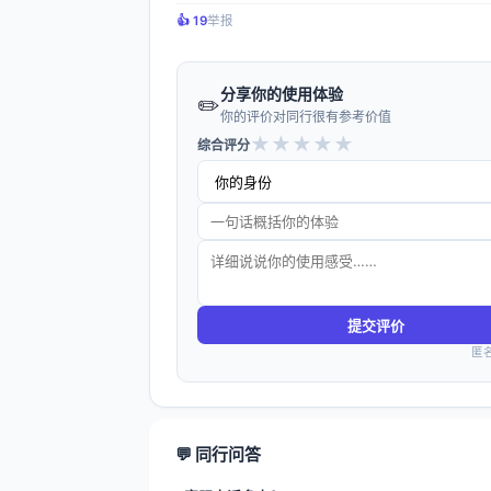
👍️ 19
举报
分享你的使用体验
✏️
你的评价对同行很有参考价值
★
★
★
★
★
综合评分
提交评价
匿
💬 同行问答