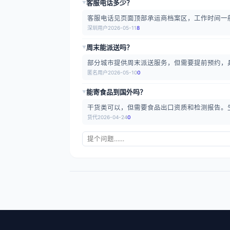
客服电话多少？
▶
客服电话见页面顶部承运商档案区，工作时间一
深圳用户
2026-05-11
8
周末能派送吗？
▶
部分城市提供周末派送服务，但需要提前预约，
匿名用户
2026-05-10
0
能寄食品到国外吗？
▶
干货类可以，但需要食品出口资质和检测报告。
货代
2026-04-24
0