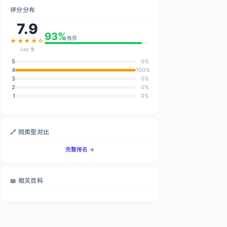
评分分布
7.9
93%
推荐
★★★★☆
346 条
5
0%
4
100%
3
0%
2
0%
1
0%
🔗 同类型对比
完整排名 →
📖 相关百科