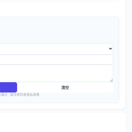
清空
名展示 · 提交即同意隐私政策