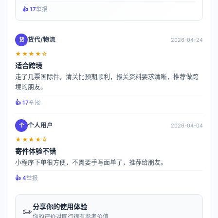
👍️ 17
举报
货代/物流
货
2026-04-24
★★★★☆
适合跨境
走了几票国际件，清关比预期顺利，报关资料要求清晰，推荐做跨
境的朋友。
👍️ 17
举报
个人用户
个
2026-04-04
★★★★☆
寄件体验不错
小程序下单很方便，不需要手写面单了，推荐给朋友。
👍️ 4
举报
分享你的使用体验
✏️
你的评价对同行很有参考价值