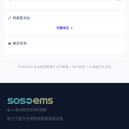
🔗 同类型对比
完整排名 →
📖 相关百科
SOSOEMS 承运商指数基于公开数据 + 用户反馈 + AI 模型交叉验证
🤖 AI 驱动物流可持续发展
致力于提升全球物流数据基础设施