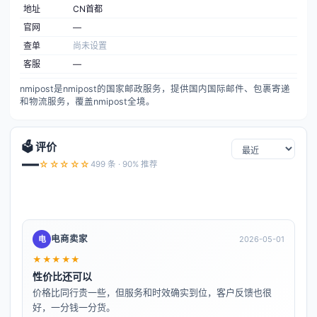
地址
CN首都
官网
—
查单
尚未设置
客服
—
nmipost是nmipost的国家邮政服务，提供国内国际邮件、包裹寄递
和物流服务，覆盖nmipost全境。
🗳️ 评价
—
☆☆☆☆☆
499 条 · 90% 推荐
电商卖家
电
2026-05-01
★★★★★
性价比还可以
价格比同行贵一些，但服务和时效确实到位，客户反馈也很
好，一分钱一分货。