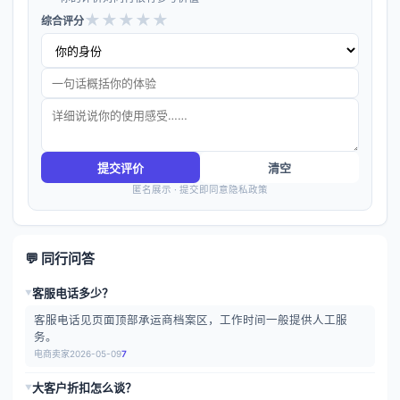
★
★
★
★
★
综合评分
提交评价
清空
匿名展示 · 提交即同意隐私政策
💬 同行问答
客服电话多少？
▶
客服电话见页面顶部承运商档案区，工作时间一般提供人工服
务。
电商卖家
2026-05-09
7
大客户折扣怎么谈？
▶