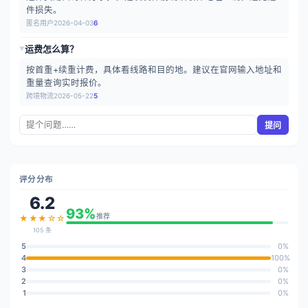
件损失。
匿名用户
2026-04-03
6
运费怎么算？
▶
按首重+续重计费，具体看线路和目的地。建议在官网输入地址和
重量查询实时报价。
跨境物流
2026-05-22
5
提问
评分分布
6.2
93%
推荐
★★★☆☆
105 条
5
0%
4
100%
3
0%
2
0%
1
0%