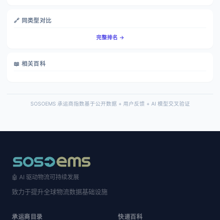
🔗 同类型对比
完整排名 →
📖 相关百科
SOSOEMS 承运商指数基于公开数据 + 用户反馈 + AI 模型交叉验证
🤖 AI 驱动物流可持续发展
致力于提升全球物流数据基础设施
承运商目录
快递百科