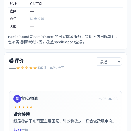
地址
CN首都
官网
—
查单
尚未设置
客服
—
namibiapost是namibiapost的国家邮政服务，提供国内国际邮件、
包裹寄递和物流服务，覆盖namibiapost全境。
🗳️ 评价
—
☆☆☆☆☆
105 条 · 93% 推荐
货代/物流
货
2026-05-23
★★★★☆
适合跨境
线路覆盖了东南亚主要国家，时效也稳定，适合做跨境电商。
👍️ 11
举报