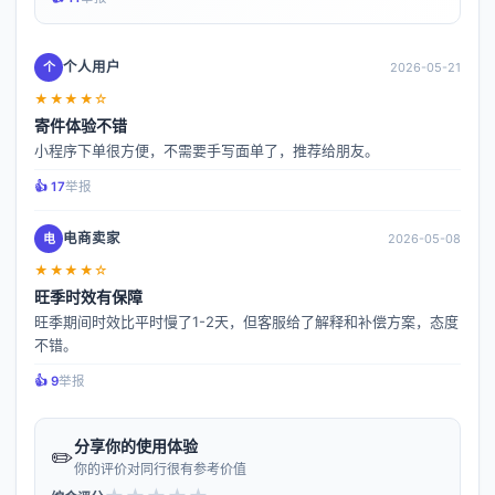
个人用户
个
2026-05-21
★★★★☆
寄件体验不错
小程序下单很方便，不需要手写面单了，推荐给朋友。
👍️ 17
举报
电商卖家
电
2026-05-08
★★★★☆
旺季时效有保障
旺季期间时效比平时慢了1-2天，但客服给了解释和补偿方案，态度
不错。
👍️ 9
举报
分享你的使用体验
✏️
你的评价对同行很有参考价值