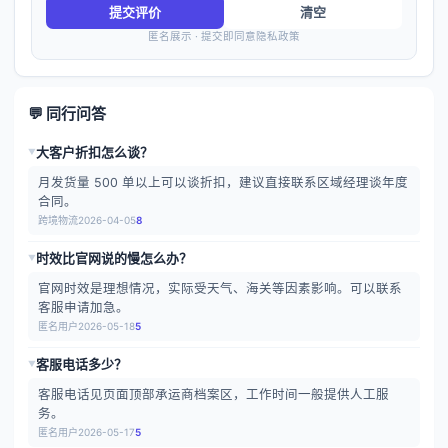
提交评价
清空
匿名展示 · 提交即同意隐私政策
💬 同行问答
大客户折扣怎么谈？
▶
月发货量 500 单以上可以谈折扣，建议直接联系区域经理谈年度
合同。
跨境物流
2026-04-05
8
时效比官网说的慢怎么办？
▶
官网时效是理想情况，实际受天气、海关等因素影响。可以联系
客服申请加急。
匿名用户
2026-05-18
5
客服电话多少？
▶
客服电话见页面顶部承运商档案区，工作时间一般提供人工服
务。
匿名用户
2026-05-17
5