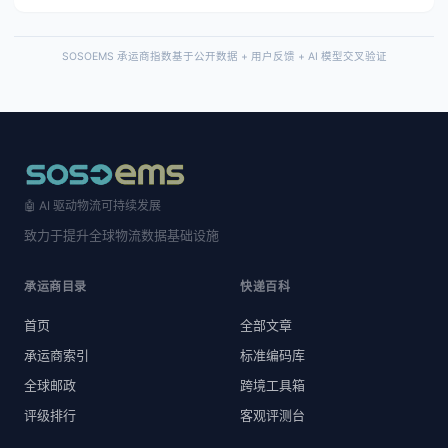
SOSOEMS 承运商指数基于公开数据 + 用户反馈 + AI 模型交叉验证
🤖 AI 驱动物流可持续发展
致力于提升全球物流数据基础设施
承运商目录
快递百科
首页
全部文章
承运商索引
标准编码库
全球邮政
跨境工具箱
评级排行
客观评测台