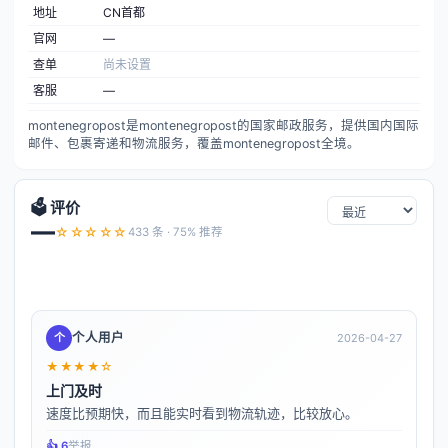
地址
CN首都
官网
—
查单
尚未设置
客服
—
montenegropost是montenegropost的国家邮政服务，提供国内国际
邮件、包裹寄递和物流服务，覆盖montenegropost全境。
🗳️ 评价
—
☆☆☆☆☆
433 条 · 75% 推荐
个人用户
个
2026-04-27
★★★★☆
上门及时
速度比预期快，而且能实时看到物流轨迹，比较放心。
👍️ 6
举报