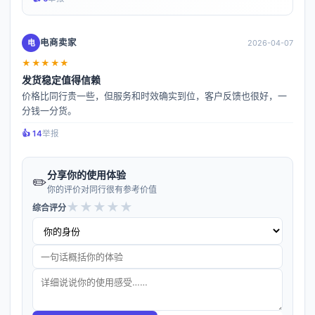
电商卖家
电
2026-04-07
★★★★★
发货稳定值得信赖
价格比同行贵一些，但服务和时效确实到位，客户反馈也很好，一
分钱一分货。
👍️ 14
举报
分享你的使用体验
✏️
你的评价对同行很有参考价值
★
★
★
★
★
综合评分