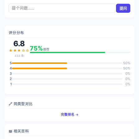
提问
评分分布
6.8
75%
推荐
★★★☆☆
433 条
5
50%
4
50%
3
0%
2
0%
1
0%
🔗 同类型对比
完整排名 →
📖 相关百科