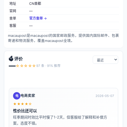
地址
CN首都
官网
—
查单
官方查单 →
客服
—
macaupost是macaupost的国家邮政服务，提供国内国际邮件、包裹
寄递和物流服务，覆盖macaupost全境。
🗳️ 评价
—
☆☆☆☆☆
97 条 · 91% 推荐
电商卖家
电
2026-05-07
★★★★☆
性价比还可以
旺季期间时效比平时慢了1-2天，但客服给了解释和补偿方
案，态度不错。