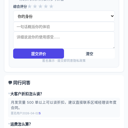
★
★
★
★
★
综合评分
提交评价
清空
匿名展示 · 提交即同意隐私政策
💬 同行问答
大客户折扣怎么谈？
▶
月发货量 500 单以上可以谈折扣，建议直接联系区域经理谈年度
合同。
匿名用户
2026-04-02
5
运费怎么算？
▶