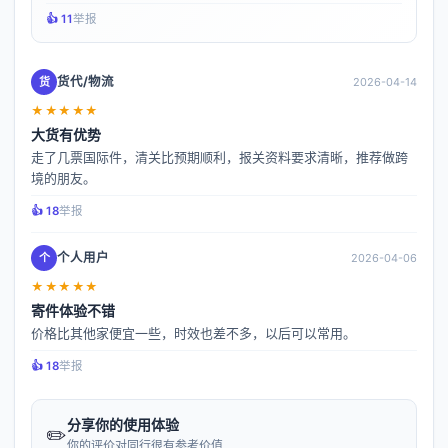
👍️ 11
举报
货代/物流
货
2026-04-14
★★★★★
大货有优势
走了几票国际件，清关比预期顺利，报关资料要求清晰，推荐做跨
境的朋友。
👍️ 18
举报
个人用户
个
2026-04-06
★★★★★
寄件体验不错
价格比其他家便宜一些，时效也差不多，以后可以常用。
👍️ 18
举报
分享你的使用体验
✏️
你的评价对同行很有参考价值