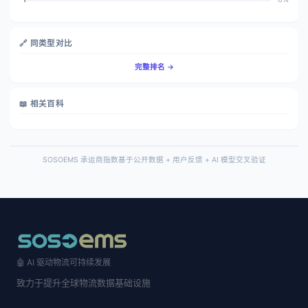
🔗 同类型对比
完整排名 →
📖 相关百科
SOSOEMS 承运商指数基于公开数据 + 用户反馈 + AI 模型交叉验证
🤖 AI 驱动物流可持续发展
致力于提升全球物流数据基础设施