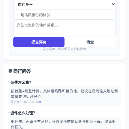
提交评价
清空
匿名展示 · 提交即同意隐私政策
💬 同行问答
运费怎么算？
▶
按首重+续重计费，具体看线路和目的地。建议在官网输入地址和
重量查询实时报价。
匿名用户
2026-04-13
9
退件怎么处理？
▶
退件费用由寄件方承担，建议发件前确认收件地址正确，避免退
件损失。