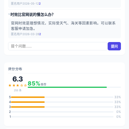
匿名用户
2026-05-12
2
时效比官网说的慢怎么办？
▶
官网时效是理想情况，实际受天气、海关等因素影响。可以联系
客服申请加急。
匿名用户
2026-03-28
2
提问
评分分布
6.3
85%
推荐
★★★☆☆
255 条
5
33%
4
33%
3
33%
2
0%
1
0%