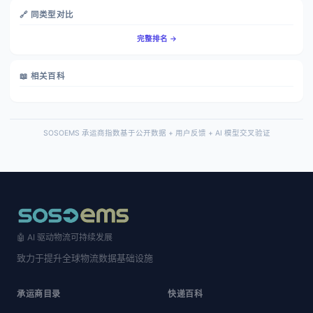
🔗 同类型对比
完整排名 →
📖 相关百科
SOSOEMS 承运商指数基于公开数据 + 用户反馈 + AI 模型交叉验证
🤖 AI 驱动物流可持续发展
致力于提升全球物流数据基础设施
承运商目录
快递百科