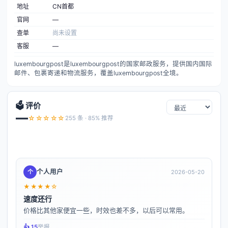
地址
CN首都
官网
—
查单
尚未设置
客服
—
luxembourgpost是luxembourgpost的国家邮政服务，提供国内国际
邮件、包裹寄递和物流服务，覆盖luxembourgpost全境。
🗳️ 评价
—
☆☆☆☆☆
255 条 · 85% 推荐
个人用户
个
2026-05-20
★★★★☆
速度还行
价格比其他家便宜一些，时效也差不多，以后可以常用。
👍️ 15
举报