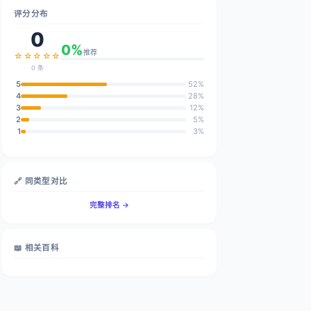
评分分布
0
0%
推荐
☆☆☆☆☆
0 条
5
52%
4
28%
3
12%
2
5%
1
3%
🔗 同类型对比
完整排名 →
📖 相关百科