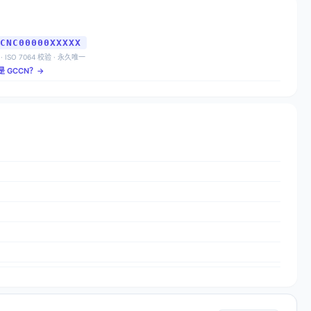
CNC00000XXXXX
 · ISO 7064 校验 · 永久唯一
是 GCCN？→