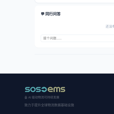
💬 同行问答
还没
🤖 AI 驱动物流可持续发展
致力于提升全球物流数据基础设施