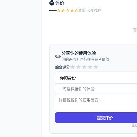
🗳️ 评价
—
☆☆☆☆☆
0 条 · 0% 推荐
暂
分享你的使用体验
✏️
你的评价对同行很有参考价值
★
★
★
★
★
综合评分
提交评价
匿