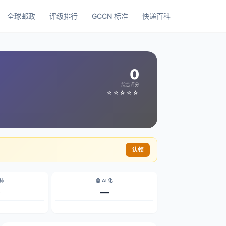
全球邮政
评级排行
GCCN 标准
快递百科
0
综合评分
☆☆☆☆☆
认领
碳排
🤖 AI 化
—
—
—