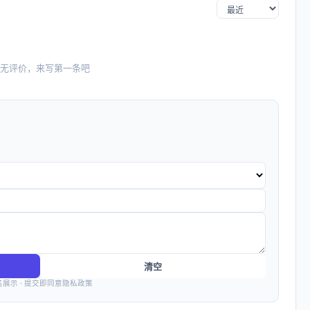
无评价，来写第一条吧
清空
名展示 · 提交即同意隐私政策