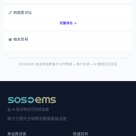
🔗 同类型对比
完整排名 →
📖 相关百科
SOSOEMS 承运商指数基于公开数据 + 用户反馈 + AI 模型交叉验证
🤖 AI 驱动物流可持续发展
致力于提升全球物流数据基础设施
承运商目录
快递百科