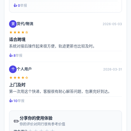
👍️ 0
举报
货代/物流
货
2026-05-03
★★★★☆
适合跨境
系统对接后操作起来很方便，轨迹更新也比较及时。
👍️ 8
举报
个人用户
个
2026-03-31
★★★★☆
上门及时
第一次用这个快递，客服很有耐心解答问题，包裹完好到达。
👍️ 10
举报
分享你的使用体验
✏️
你的评价对同行很有参考价值