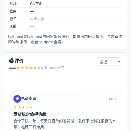
地址
CN首都
官网
—
查单
尚未设置
客服
—
haitipost是haitipost的国家邮政服务，提供国内国际邮件、包裹寄递
和物流服务，覆盖haitipost全境。
🗳️ 评价
—
☆☆☆☆☆
176 条 · 93% 推荐
电商卖家
电
2026-05-11
★★★☆☆
发货稳定值得信赖
合作了快一年，每天几百单的发货量，丢件率控制在很低的水
平，推荐同行使用。