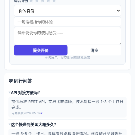
★
★
★
★
★
综合评分
提交评价
清空
匿名展示 · 提交即同意隐私政策
💬 同行问答
API 对接方便吗？
▶
提供标准 REST API，文档比较清晰，技术对接一般 1-3 个工作日
完成。
电商卖家
2026-05-14
7
这个快递到美国大概多久？
▶
一般 5-8 个工作日，具体看线路和清关情况。建议避开圣诞等旺