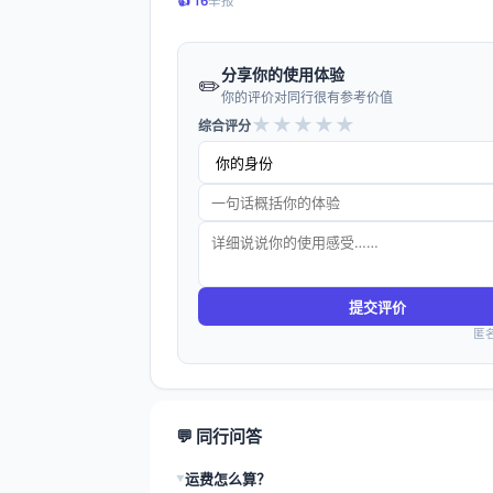
👍️ 16
举报
分享你的使用体验
✏️
你的评价对同行很有参考价值
★
★
★
★
★
综合评分
提交评价
匿
💬 同行问答
运费怎么算？
▶