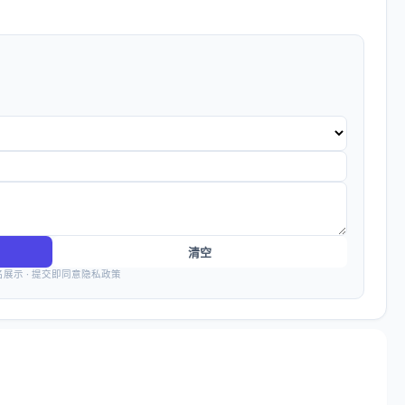
清空
名展示 · 提交即同意隐私政策