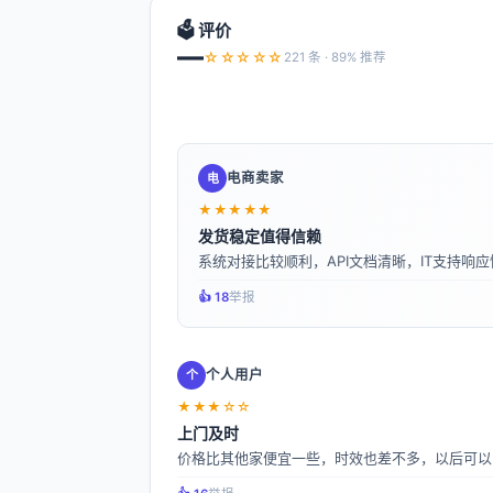
🗳️ 评价
—
☆☆☆☆☆
221 条 · 89% 推荐
电商卖家
电
★★★★★
发货稳定值得信赖
系统对接比较顺利，API文档清晰，IT支持响应
👍️ 18
举报
个人用户
个
★★★☆☆
上门及时
价格比其他家便宜一些，时效也差不多，以后可以