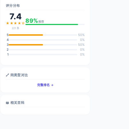
评分分布
7.4
89%
推荐
★★★★☆
221 条
5
50%
4
0%
3
50%
2
0%
1
0%
🔗 同类型对比
完整排名 →
📖 相关百科