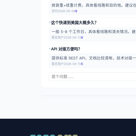
按首重+续重计费，具体看线路和目的地。建议
货代
2026-05-08
6
这个快递到美国大概多久？
▶
一般 5-8 个工作日，具体看线路和清关情况。建
匿名用户
2026-04-12
6
API 对接方便吗？
▶
提供标准 REST API，文档比较清晰，技术对接一
匿名用户
2026-04-15
5