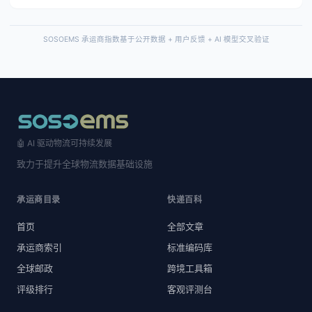
SOSOEMS 承运商指数基于公开数据 + 用户反馈 + AI 模型交叉验证
🤖 AI 驱动物流可持续发展
致力于提升全球物流数据基础设施
承运商目录
快递百科
首页
全部文章
承运商索引
标准编码库
全球邮政
跨境工具箱
评级排行
客观评测台