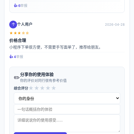
👍️ 6
举报
个人用户
个
2026-04-28
★★★☆☆
价格合理
小程序下单很方便，不需要手写面单了，推荐给朋友。
👍️ 4
举报
分享你的使用体验
✏️
你的评价对同行很有参考价值
★
★
★
★
★
综合评分