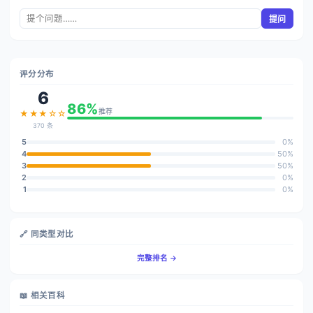
提问
评分分布
6
86%
推荐
★★★☆☆
370 条
5
0%
4
50%
3
50%
2
0%
1
0%
🔗 同类型对比
完整排名 →
📖 相关百科