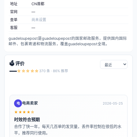
地址
CN首都
官网
—
查单
尚未设置
客服
—
guadeloupepost是guadeloupepost的国家邮政服务，提供国内国际
邮件、包裹寄递和物流服务，覆盖guadeloupepost全境。
🗳️ 评价
—
☆☆☆☆☆
370 条 · 86% 推荐
电商卖家
电
2026-05-25
★★★★☆
时效符合预期
合作了快一年，每天几百单的发货量，丢件率控制在很低的水
平，推荐同行使用。