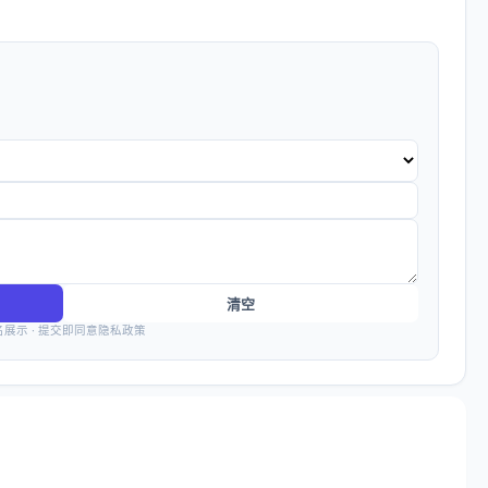
清空
名展示 · 提交即同意隐私政策