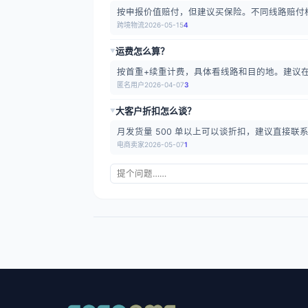
按申报价值赔付，但建议买保险。不同线路赔付
跨境物流
2026-05-15
4
运费怎么算？
▶
按首重+续重计费，具体看线路和目的地。建议
匿名用户
2026-04-07
3
大客户折扣怎么谈？
▶
月发货量 500 单以上可以谈折扣，建议直接联
电商卖家
2026-05-07
1