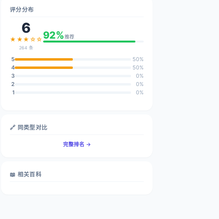
评分分布
6
92%
推荐
★★★☆☆
264 条
5
50%
4
50%
3
0%
2
0%
1
0%
🔗 同类型对比
完整排名 →
📖 相关百科