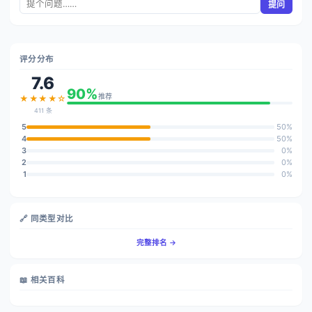
提问
评分分布
7.6
90%
推荐
★★★★☆
411 条
5
50%
4
50%
3
0%
2
0%
1
0%
🔗 同类型对比
完整排名 →
📖 相关百科