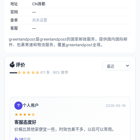
地址
CN首都
官网
—
查单
尚未设置
客服
—
greenlandpost是greenlandpost的国家邮政服务，提供国内国际邮
件、包裹寄递和物流服务，覆盖greenlandpost全境。
🗳️ 评价
—
☆☆☆☆☆
411 条 · 90% 推荐
个人用户
个
2026-05-19
★★★★☆
客服态度好
价格比其他家便宜一些，时效也差不多，以后可以常用。
👍️ 18
举报