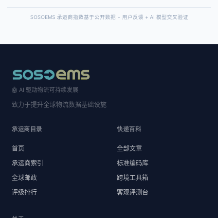
SOSOEMS 承运商指数基于公开数据 + 用户反馈 + AI 模型交叉验证
🤖 AI 驱动物流可持续发展
致力于提升全球物流数据基础设施
承运商目录
快递百科
首页
全部文章
承运商索引
标准编码库
全球邮政
跨境工具箱
评级排行
客观评测台