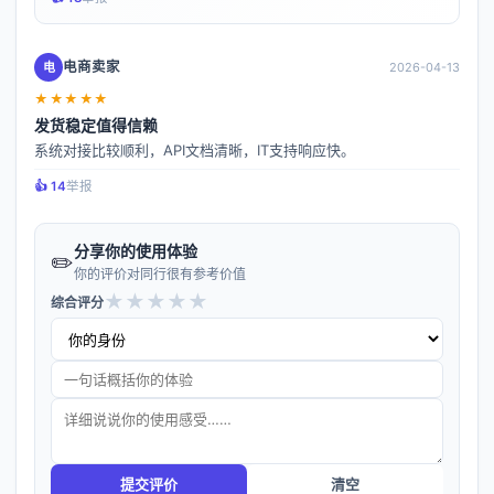
电商卖家
电
2026-04-13
★★★★★
发货稳定值得信赖
系统对接比较顺利，API文档清晰，IT支持响应快。
👍️ 14
举报
分享你的使用体验
✏️
你的评价对同行很有参考价值
★
★
★
★
★
综合评分
提交评价
清空