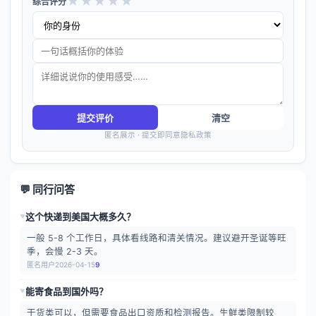
★
★
★
★
★
综合评分
提交评价
清空
匿名展示 · 提交即同意隐私政策
💬 同行问答
这个快递到美国大概多久？
▶
一般 5-8 个工作日，具体看线路和清关情况。建议避开圣诞等旺
季，会慢 2-3 天。
匿名用户
2026-04-15
9
能寄食品到国外吗？
▶
干货类可以，但需要食品出口资质和检测报告。生鲜类限制较