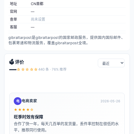
地址
CN首都
官网
—
查单
尚未设置
客服
—
gibraltarpost是gibraltarpost的国家邮政服务，提供国内国际邮件、
包裹寄递和物流服务，覆盖gibraltarpost全境。
🗳️ 评价
—
☆☆☆☆☆
440 条 · 76% 推荐
电商卖家
电
2026-05-26
★★★★☆
旺季时效有保障
合作了快一年，每天几百单的发货量，丢件率控制在很低的水
平，推荐同行使用。