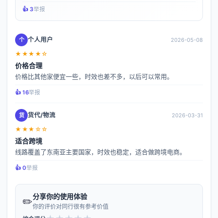
👍️ 3
举报
个人用户
个
2026-05-08
★★★★☆
价格合理
价格比其他家便宜一些，时效也差不多，以后可以常用。
👍️ 16
举报
货代/物流
货
2026-03-31
★★★☆☆
适合跨境
线路覆盖了东南亚主要国家，时效也稳定，适合做跨境电商。
👍️ 0
举报
分享你的使用体验
✏️
你的评价对同行很有参考价值