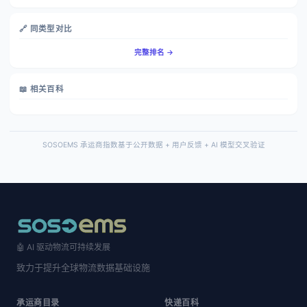
🔗 同类型对比
完整排名 →
📖 相关百科
SOSOEMS 承运商指数基于公开数据 + 用户反馈 + AI 模型交叉验证
🤖 AI 驱动物流可持续发展
致力于提升全球物流数据基础设施
承运商目录
快递百科