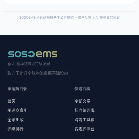
SOSOEMS 承运商指数基于公开数据 + 用户反馈 + AI 模型交叉验证
🤖 AI 驱动物流可持续发展
致力于提升全球物流数据基础设施
承运商目录
快递百科
首页
全部文章
承运商索引
标准编码库
全球邮政
跨境工具箱
评级排行
客观评测台