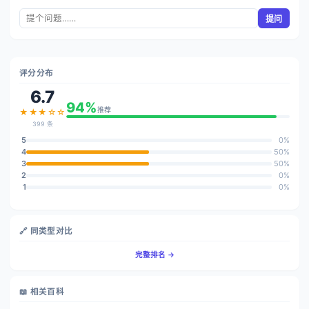
提问
评分分布
6.7
94%
推荐
★★★☆☆
399 条
5
0%
4
50%
3
50%
2
0%
1
0%
🔗 同类型对比
完整排名 →
📖 相关百科