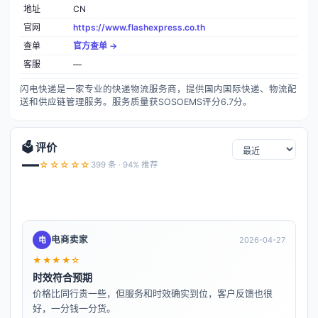
地址
CN
官网
https://www.flashexpress.co.th
查单
官方查单 →
客服
—
闪电快递是一家专业的快递物流服务商，提供国内国际快递、物流配
送和供应链管理服务。服务质量获SOSOEMS评分6.7分。
🗳️ 评价
—
☆☆☆☆☆
399 条 · 94% 推荐
电商卖家
电
2026-04-27
★★★★☆
时效符合预期
价格比同行贵一些，但服务和时效确实到位，客户反馈也很
好，一分钱一分货。