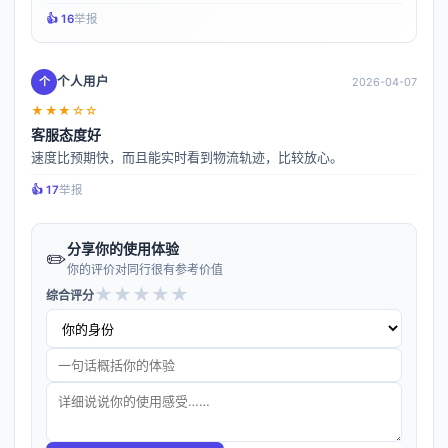
👍️ 16
举报
个人用户
个
2026-04-07
★★★☆☆
客服态度好
速度比预期快，而且能实时看到物流轨迹，比较放心。
👍️ 17
举报
分享你的使用体验
✏️
你的评价对同行很有参考价值
★
★
★
★
★
综合评分