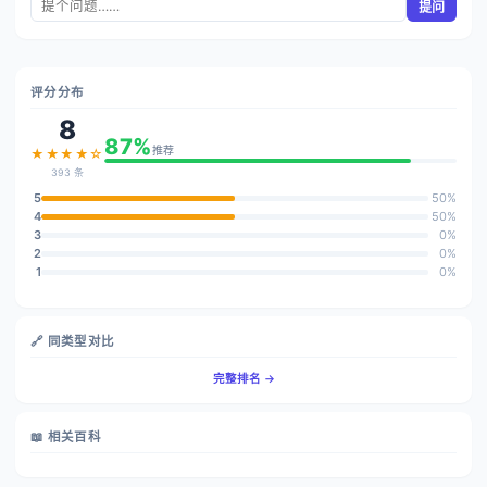
提问
评分分布
8
87%
推荐
★★★★☆
393 条
5
50%
4
50%
3
0%
2
0%
1
0%
🔗 同类型对比
完整排名 →
📖 相关百科