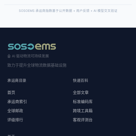
SOSOEMS 承运商指数基于公开数据 + 用户反馈 + AI 模型交叉验证
🤖 AI 驱动物流可持续发展
致力于提升全球物流数据基础设施
承运商目录
快递百科
首页
全部文章
承运商索引
标准编码库
全球邮政
跨境工具箱
评级排行
客观评测台