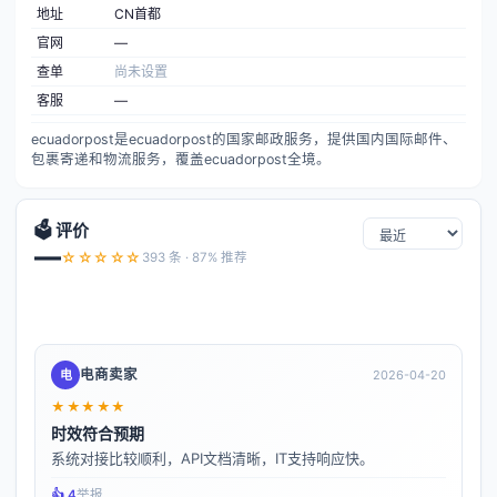
地址
CN首都
官网
—
查单
尚未设置
客服
—
ecuadorpost是ecuadorpost的国家邮政服务，提供国内国际邮件、
包裹寄递和物流服务，覆盖ecuadorpost全境。
🗳️ 评价
—
☆☆☆☆☆
393 条 · 87% 推荐
电商卖家
电
2026-04-20
★★★★★
时效符合预期
系统对接比较顺利，API文档清晰，IT支持响应快。
👍️ 4
举报