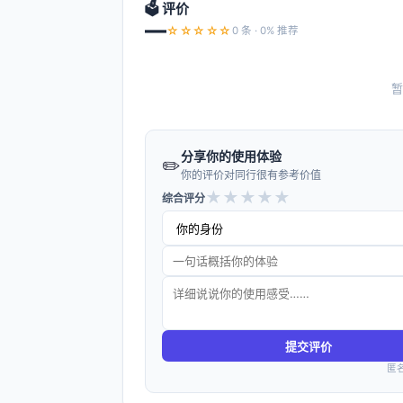
🗳️ 评价
—
☆☆☆☆☆
0 条 · 0% 推荐
暂
分享你的使用体验
✏️
你的评价对同行很有参考价值
★
★
★
★
★
综合评分
提交评价
匿