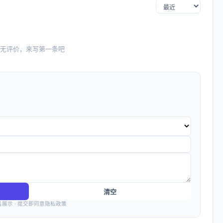
无评价，来写第一条吧
清空
名展示 · 提交即同意隐私政策