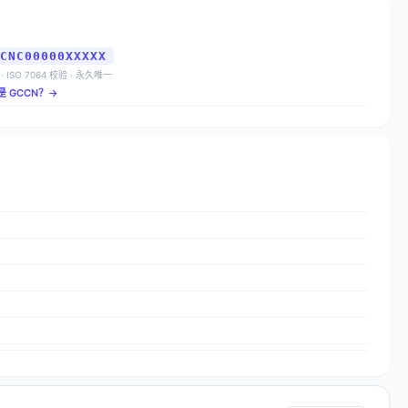
CNC00000XXXXX
 · ISO 7064 校验 · 永久唯一
是 GCCN？→