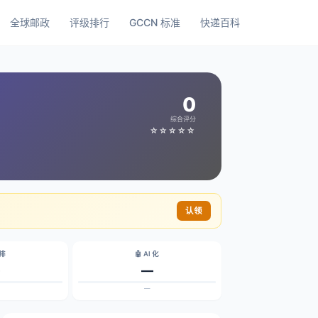
全球邮政
评级排行
GCCN 标准
快递百科
0
综合评分
☆☆☆☆☆
认领
碳排
🤖 AI 化
—
—
—