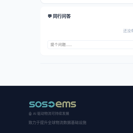
💬 同行问答
还没
🤖 AI 驱动物流可持续发展
致力于提升全球物流数据基础设施