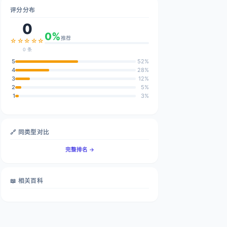
评分分布
0
0%
推荐
☆☆☆☆☆
0 条
5
52%
4
28%
3
12%
2
5%
1
3%
🔗 同类型对比
完整排名 →
📖 相关百科