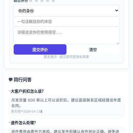
★
★
★
★
★
综合评分
提交评价
清空
匿名展示 · 提交即同意隐私政策
💬 同行问答
大客户折扣怎么谈？
▶
月发货量 500 单以上可以谈折扣，建议直接联系区域经理谈年度
合同。
匿名用户
2026-04-23
3
退件怎么处理？
▶
退件费用由寄件方承担，建议发件前确认收件地址正确，避免退