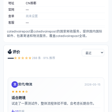
地址
CN首都
官网
—
查单
尚未设置
客服
—
cotedivoirepost是cotedivoirepost的国家邮政服务，提供国内国际
邮件、包裹寄递和物流服务，覆盖cotedivoirepost全境。
🗳️ 评价
—
☆☆☆☆☆
288 条 · 91% 推荐
货代/物流
货
2026-05-15
★★★★☆
适合跨境
试走了一票测试件，整体流程体验不错，会考虑长期合作。
👍️ 12
举报