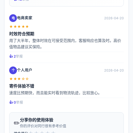
电商卖家
电
2026-04-20
★★★★★
时效符合预期
用了大半年，整体时效在可接受范围内，客服响应也算及时。高价
值物品建议买保险。
👍️ 2
举报
个人用户
个
2026-04-20
★★★☆☆
寄件体验不错
速度比预期快，而且能实时看到物流轨迹，比较放心。
👍️ 0
举报
分享你的使用体验
✏️
你的评价对同行很有参考价值