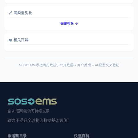
🔗 同类型对比
完整排名 →
📖 相关百科
SOSOEMS 承运商指数基于公开数据 + 用户反馈 + AI 模型交叉验证
🤖 AI 驱动物流可持续发展
致力于提升全球物流数据基础设施
承运商目录
快递百科