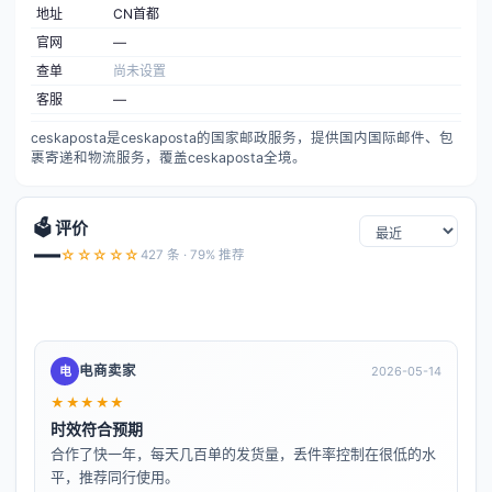
地址
CN首都
官网
—
查单
尚未设置
客服
—
ceskaposta是ceskaposta的国家邮政服务，提供国内国际邮件、包
裹寄递和物流服务，覆盖ceskaposta全境。
🗳️ 评价
—
☆☆☆☆☆
427 条 · 79% 推荐
电商卖家
电
2026-05-14
★★★★★
时效符合预期
合作了快一年，每天几百单的发货量，丢件率控制在很低的水
平，推荐同行使用。