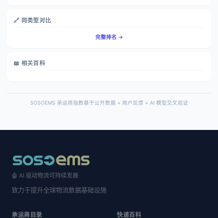
🔗 同类型对比
完整排名 →
📖 相关百科
SOSOEMS 承运商指数基于公开数据 + 用户反馈 + AI 模型交叉验证
🤖 AI 驱动物流可持续发展
致力于提升全球物流数据基础设施
承运商目录
快递百科