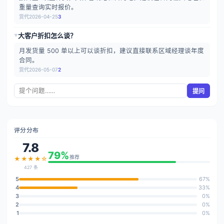
重量查询实时报价。
货代
2026-04-25
3
大客户折扣怎么谈？
▶
月发货量 500 单以上可以谈折扣，建议直接联系区域经理谈年度
合同。
货代
2026-05-07
2
提问
评分分布
7.8
79%
推荐
★★★★☆
427 条
5
67%
4
33%
3
0%
2
0%
1
0%