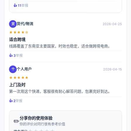
👍️ 11
举报
货代/物流
货
2026-04-25
★★★★☆
适合跨境
线路覆盖了东南亚主要国家，时效也稳定，适合做跨境电商。
👍️ 3
举报
个人用户
个
2026-04-15
★★★★★
上门及时
第一次用这个快递，客服很有耐心解答问题，包裹完好到达。
👍️ 2
举报
分享你的使用体验
✏️
你的评价对同行很有参考价值