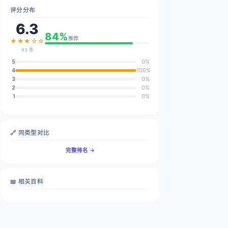
评分分布
6.3
84%
推荐
★★★☆☆
93 条
5
0%
4
100%
3
0%
2
0%
1
0%
🔗 同类型对比
完整排名 →
📖 相关百科