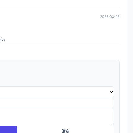
2026-03-28
心。
清空