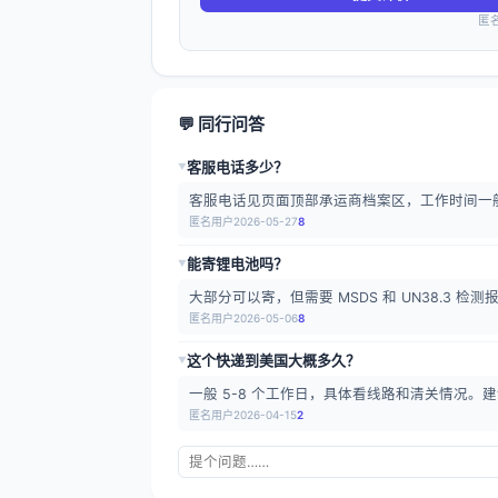
匿
💬 同行问答
客服电话多少？
▶
客服电话见页面顶部承运商档案区，工作时间一
匿名用户
2026-05-27
8
能寄锂电池吗？
▶
大部分可以寄，但需要 MSDS 和 UN38.3 
匿名用户
2026-05-06
8
这个快递到美国大概多久？
▶
一般 5-8 个工作日，具体看线路和清关情况。建
匿名用户
2026-04-15
2