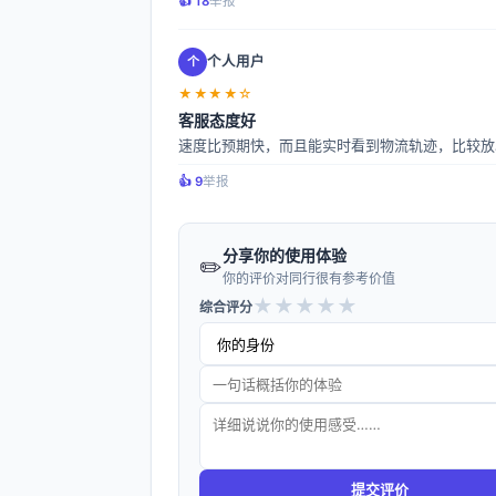
👍️ 18
举报
个人用户
个
★★★★☆
客服态度好
速度比预期快，而且能实时看到物流轨迹，比较放
👍️ 9
举报
分享你的使用体验
✏️
你的评价对同行很有参考价值
★
★
★
★
★
综合评分
提交评价