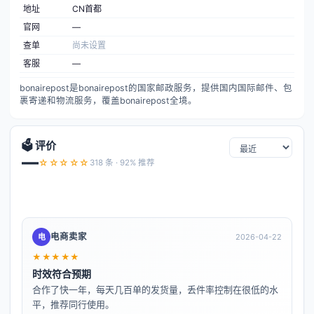
地址
CN首都
官网
—
查单
尚未设置
客服
—
bonairepost是bonairepost的国家邮政服务，提供国内国际邮件、包
裹寄递和物流服务，覆盖bonairepost全境。
🗳️ 评价
—
☆☆☆☆☆
318 条 · 92% 推荐
电商卖家
电
2026-04-22
★★★★★
时效符合预期
合作了快一年，每天几百单的发货量，丢件率控制在很低的水
平，推荐同行使用。