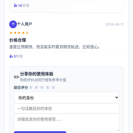
👍️ 10
举报
个人用户
个
2026-04-17
★★★★☆
价格合理
速度比预期快，而且能实时看到物流轨迹，比较放心。
👍️ 5
举报
分享你的使用体验
✏️
你的评价对同行很有参考价值
★
★
★
★
★
综合评分