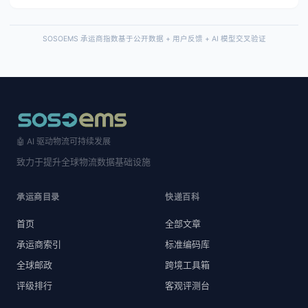
SOSOEMS 承运商指数基于公开数据 + 用户反馈 + AI 模型交叉验证
🤖 AI 驱动物流可持续发展
致力于提升全球物流数据基础设施
承运商目录
快递百科
首页
全部文章
承运商索引
标准编码库
全球邮政
跨境工具箱
评级排行
客观评测台