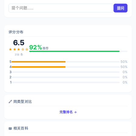
提问
评分分布
6.5
92%
推荐
★★★☆☆
318 条
5
50%
4
50%
3
0%
2
0%
1
0%
🔗 同类型对比
完整排名 →
📖 相关百科