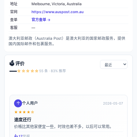
地址
Melbourne, Victoria, Australia
官网
https://www.auspost.com.au
查单
官方查单 →
客服
—
澳大利亚邮政（Australia Post）是澳大利亚的国家邮政服务，提供
国内国际邮件和包裹服务。
🗳️ 评价
—
☆☆☆☆☆
55 条 · 83% 推荐
个人用户
个
2026-05-07
★★★★☆
速度还行
价格比其他家便宜一些，时效也差不多，以后可以常用。
👍️ 17
举报