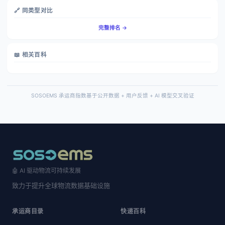
🔗 同类型对比
完整排名 →
📖 相关百科
SOSOEMS 承运商指数基于公开数据 + 用户反馈 + AI 模型交叉验证
🤖 AI 驱动物流可持续发展
致力于提升全球物流数据基础设施
承运商目录
快递百科