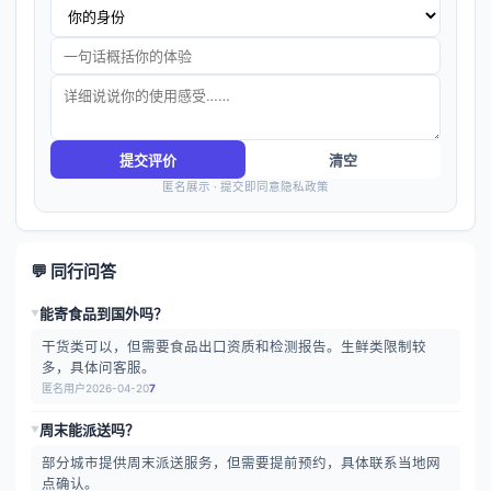
提交评价
清空
匿名展示 · 提交即同意隐私政策
💬 同行问答
能寄食品到国外吗？
▶
干货类可以，但需要食品出口资质和检测报告。生鲜类限制较
多，具体问客服。
匿名用户
2026-04-20
7
周末能派送吗？
▶
部分城市提供周末派送服务，但需要提前预约，具体联系当地网
点确认。