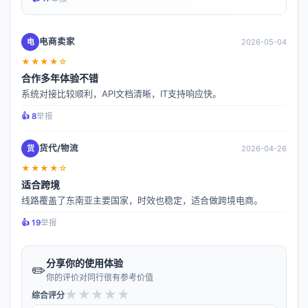
电商卖家
电
2026-05-04
★★★★☆
合作多年体验不错
系统对接比较顺利，API文档清晰，IT支持响应快。
👍️ 8
举报
货代/物流
货
2026-04-26
★★★★☆
适合跨境
线路覆盖了东南亚主要国家，时效也稳定，适合做跨境电商。
👍️ 19
举报
分享你的使用体验
✏️
你的评价对同行很有参考价值
★
★
★
★
★
综合评分