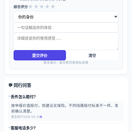
★
★
★
★
★
综合评分
提交评价
清空
匿名展示 · 提交即同意隐私政策
💬 同行问答
丢件怎么赔付？
▶
按申报价值赔付，但建议买保险。不同线路赔付标准不一样，发
前确认清楚。
匿名用户
2026-03-30
6
客服电话多少？
▶