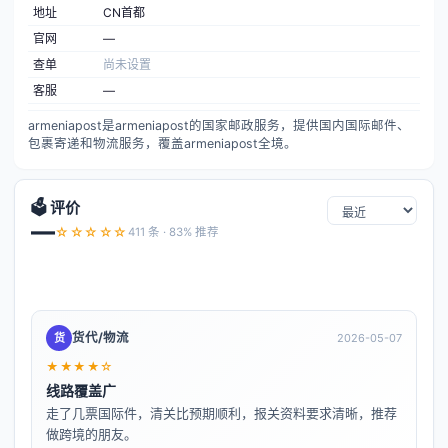
地址
CN首都
官网
—
查单
尚未设置
客服
—
armeniapost是armeniapost的国家邮政服务，提供国内国际邮件、
包裹寄递和物流服务，覆盖armeniapost全境。
🗳️ 评价
—
☆☆☆☆☆
411 条 · 83% 推荐
货代/物流
货
2026-05-07
★★★★☆
线路覆盖广
走了几票国际件，清关比预期顺利，报关资料要求清晰，推荐
做跨境的朋友。