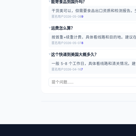
能寄食品到国外吗？
▶
干货类可以，但需要食品出口资质和检测报告。
匿名用户
2026-05-08
9
运费怎么算？
▶
按首重+续重计费，具体看线路和目的地。建议
匿名用户
2026-05-07
8
这个快递到美国大概多久？
▶
一般 5-8 个工作日，具体看线路和清关情况。建
匿名用户
2026-04-16
7