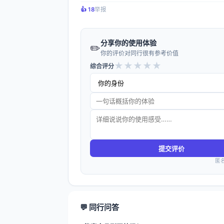
👍️ 18
举报
分享你的使用体验
✏️
你的评价对同行很有参考价值
★
★
★
★
★
综合评分
提交评价
匿
💬 同行问答