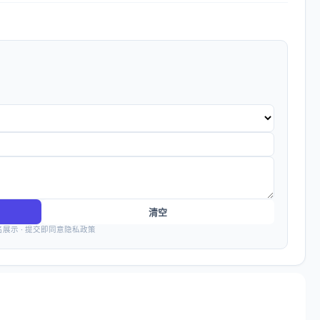
清空
名展示 · 提交即同意隐私政策